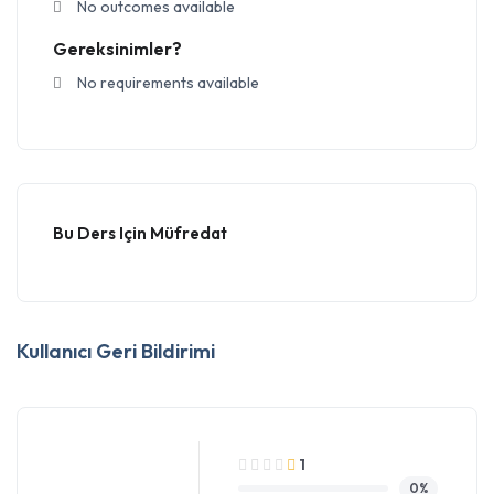
No outcomes available
Gereksinimler?
No requirements available
Bu Ders Için Müfredat
Kullanıcı Geri Bildirimi
1
0%