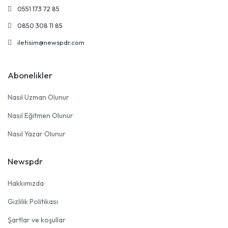
0551 173 72 85
0850 308 11 85
iletisim@newspdr.com
Abonelikler
Nasıl Uzman Olunur
Nasıl Eğitmen Olunur
Nasıl Yazar Olunur
Newspdr
Hakkımızda
Gizlilik Politikası
Şartlar ve koşullar