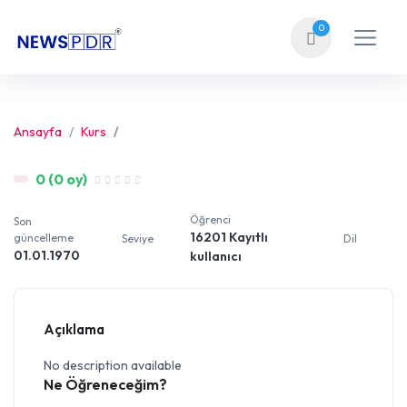
0
Ansayfa
Kurs
0 (0 oy)
Öğrenci
Son
16201 Kayıtlı
güncelleme
Seviye
Dil
01.01.1970
kullanıcı
Açıklama
No description available
Ne Öğreneceğim?